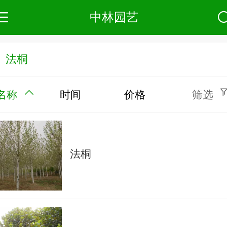
中林园艺
法桐
名称
时间
价格
筛选
法桐