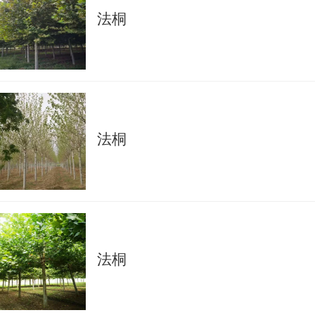
法桐
法桐
法桐